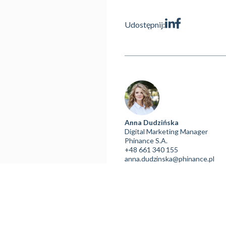
Udostępnij:
Anna Dudzińska
Digital Marketing Manager
Phinance S.A.
+48 661 340 155
anna.dudzinska@phinance.pl