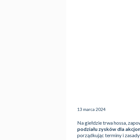
13 marca 2024
Na giełdzie trwa hossa, zap
podziału zysków dla akcjo
porządkując terminy i zasady