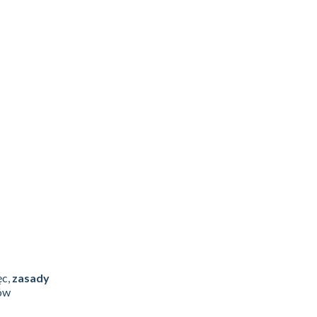
ęc,
zasady
rów