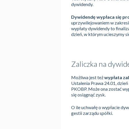
dywidendy.
Dywidendę wypłaca się prop
uprzywilejowaniem w zakresie
wypłaty dywidendy to finaliza
dzień, w którym ucieszymy si
Zaliczka na dywid
Możliwa jest też
wypłata zal
Ustalenia Prawa 24.01, dzień
PKOBP. Może ona zostać wypł
się osiągnąć zysk.
O ile uchwałę o wypłacie dyw
gestii zarządu spółki.