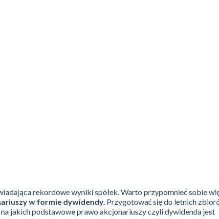
owiadająca rekordowe wyniki spółek. Warto przypomnieć sobie wi
nariuszy w formie dywidendy.
Przygotować się do letnich zbio
 na jakich podstawowe prawo akcjonariuszy czyli dywidenda jest