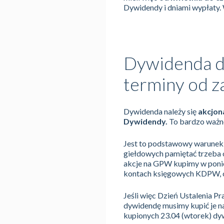
Dywidendy i dniami wypłaty. 
Dywidenda dl
terminy od z
Dywidenda należy się
akcjon
Dywidendy.
To bardzo ważn
Jest to podstawowy warunek,
giełdowych pamiętać trzeba o
akcje na GPW kupimy w ponie
kontach księgowych KDPW, 
Jeśli więc Dzień Ustalenia P
dywidendę musimy kupić je na
kupionych 23.04 (wtorek) dyw