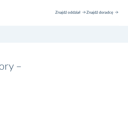
Znajdź oddział
Znajdź doradcę
ory –