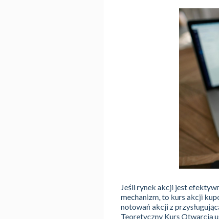
Jeśli rynek akcji jest efekty
mechanizm, to kurs akcji kup
notowań akcji z przysługując
Teoretyczny Kurs Otwarcia us