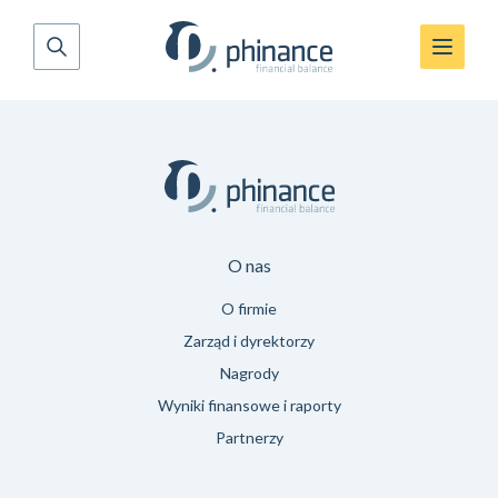
O nas
O firmie
Zarząd i dyrektorzy
Nagrody
Wyniki finansowe i raporty
Partnerzy