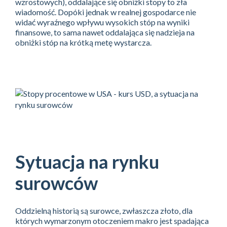
wzrostowych), oddalające się obniżki stopy to zła
wiadomość. Dopóki jednak w realnej gospodarce nie
widać wyraźnego wpływu wysokich stóp na wyniki
finansowe, to sama nawet oddalająca się nadzieja na
obniżki stóp na krótką metę wystarcza.
Sytuacja na rynku
surowców
Oddzielną historią są surowce, zwłaszcza złoto, dla
których wymarzonym otoczeniem makro jest spadająca