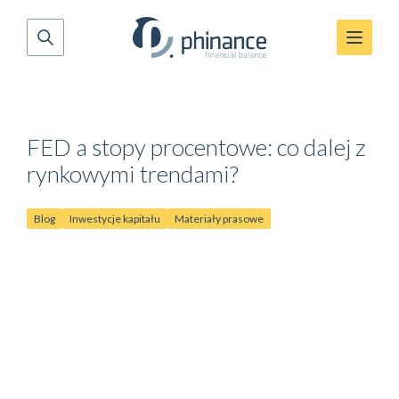
FED a stopy procentowe: co dalej z
rynkowymi trendami?
Blog
Inwestycje kapitału
Materiały prasowe