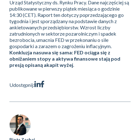
Urząd Statystyczny ds. Rynku Pracy. Dane najczęściej są
publikowane w pierwszy piątek miesiąca o godzinie
14:30 (CET). Raport ten dotyczy poprzedzającego go
tygodnia i jest sporządzany na podstawie danych z
ankietowanych przedsiębiorstw. Wzrost liczby
zatrudnionych w sektorze pozarolniczym i spadek
bezrobocia, umacnia FED w przekonaniu o sile
gospodarki a zarazem o zagrożeniu inflacyjnym.
Konkluzja nasuwa się sama: FED ociąga się z
obniżaniem stopy a aktywa finansowe stają pod
presją opisaną akapit wyżej
.
Udostępnij:
Piotr Zachaj