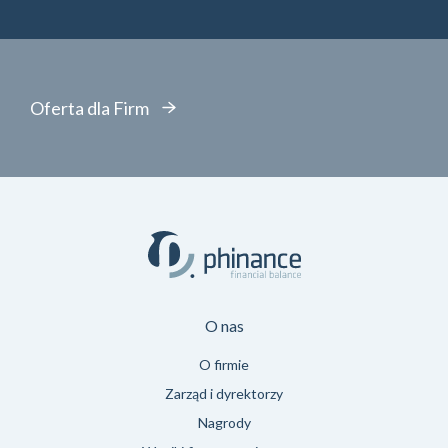
Oferta dla Firm
O nas
O firmie
Zarząd i dyrektorzy
Nagrody