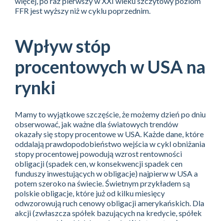
więcej, po raz pierwszy w XXI wieku szczytowy poziom
FFR jest wyższy niż w cyklu poprzednim.
Wpływ stóp
procentowych w USA na
rynki
Mamy to wyjątkowe szczęście, że możemy dzień po dniu
obserwować, jak ważne dla światowych trendów
okazały się stopy procentowe w USA. Każde dane, które
oddalają prawdopodobieństwo wejścia w cykl obniżania
stopy procentowej powodują wzrost rentowności
obligacji (spadek cen, w konsekwencji spadek cen
funduszy inwestujących w obligacje) najpierw w USA a
potem szeroko na świecie. Świetnym przykładem są
polskie obligacje, które już od kilku miesięcy
odwzorowują ruch cenowy obligacji amerykańskich. Dla
akcji (zwłaszcza spółek bazujących na kredycie, spółek