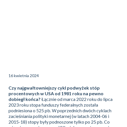
16 kwietnia 2024
Czy najgwałtowniejszy cykl podwyżek stóp
procentowych w USA od 1981 roku na pewno
dobiegł końca?
Łącznie od marca 2022 roku do lipca
2023 roku stopa funduszy federalnych została
podniesiona o 525 pb. W poprzednich dwóch cyklach
zacieśniania polityki monetarnej (w latach 2004-06 i
2015-18) stopy były podnoszone tylko po 25 pb. Co