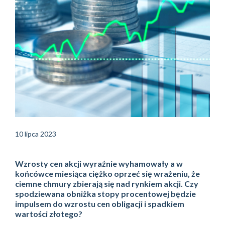
10 lipca 2023
Wzrosty cen akcji wyraźnie wyhamowały a w
końcówce miesiąca ciężko oprzeć się wrażeniu, że
ciemne chmury zbierają się nad rynkiem akcji. Czy
spodziewana obniżka stopy procentowej będzie
impulsem do wzrostu cen obligacji i spadkiem
wartości złotego?