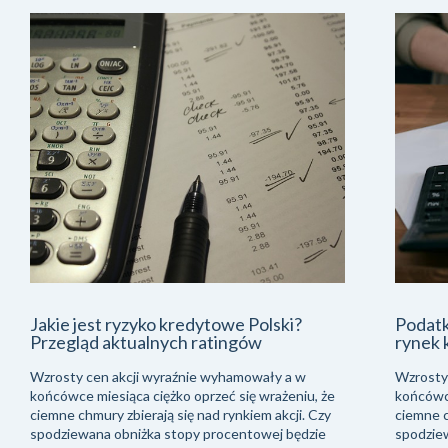
Jakie jest ryzyko kredytowe Polski?
Podatk
Przegląd aktualnych ratingów
rynek 
Wzrosty cen akcji wyraźnie wyhamowały a w
Wzrosty
końcówce miesiąca ciężko oprzeć się wrażeniu, że
końcówce
ciemne chmury zbierają się nad rynkiem akcji. Czy
ciemne c
spodziewana obniżka stopy procentowej będzie
spodzie