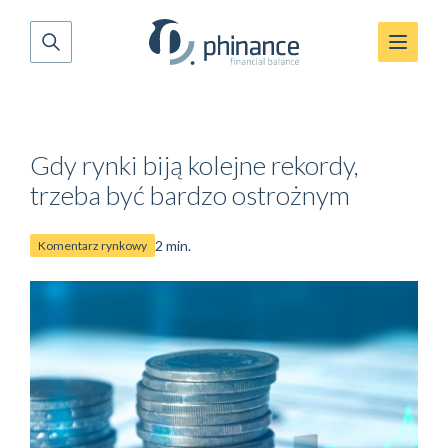
Gdy rynki biją kolejne rekordy,
trzeba być bardzo ostrożnym
2 min.
Komentarz rynkowy