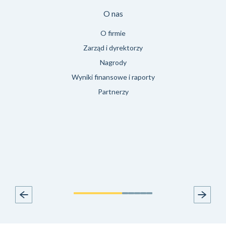
O nas
O firmie
Zarząd i dyrektorzy
Nagrody
Wyniki finansowe i raporty
Partnerzy