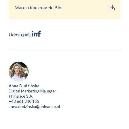
Marcin Kaczmarek: Bio
Udostępnij:
Anna Dudzińska
Digital Marketing Manager
Phinance S.A.
+48 661 340 155
anna.dudzinska@phinance.pl