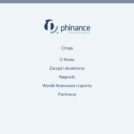
O nas
O firmie
Zarząd i dyrektorzy
Nagrody
Wyniki finansowe i raporty
Partnerzy