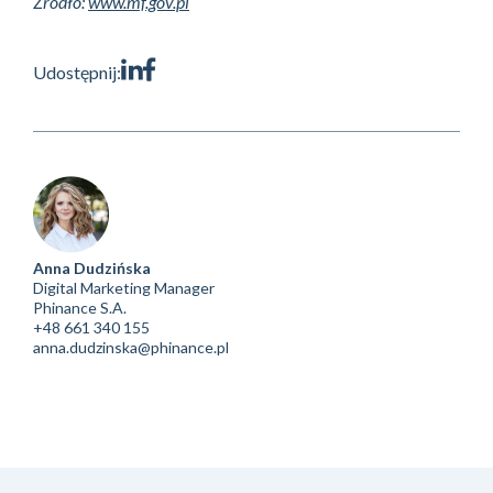
Źródło:
www.mf.gov.pl
Udostępnij:
Anna Dudzińska
Digital Marketing Manager
Phinance S.A.
+48 661 340 155
anna.dudzinska@phinance.pl