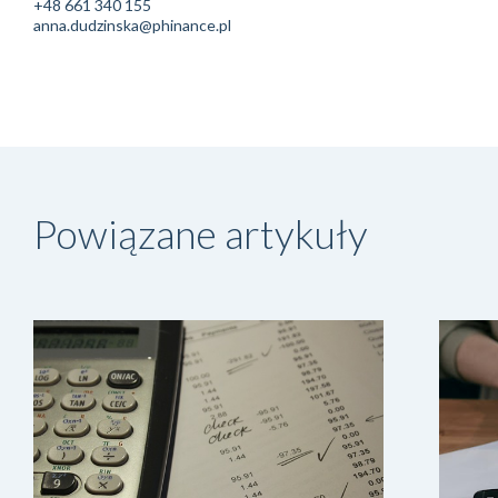
+48 661 340 155
anna.dudzinska@phinance.pl
Powiązane artykuły