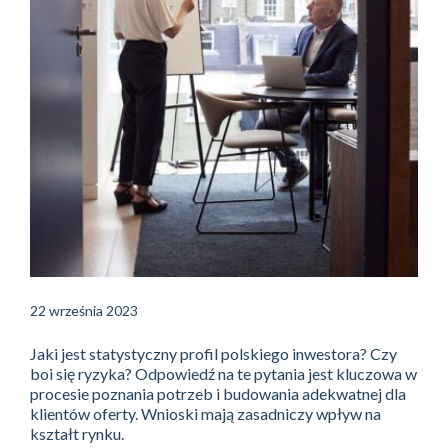
22 września 2023
Jaki jest statystyczny profil polskiego inwestora? Czy
boi się ryzyka? Odpowiedź na te pytania jest kluczowa w
procesie poznania potrzeb i budowania adekwatnej dla
klientów oferty. Wnioski mają zasadniczy wpływ na
kształt rynku.