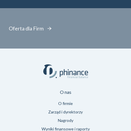
Oferta dla Firm
O nas
O firmie
Zarząd i dyrektorzy
Nagrody
Wyniki finansowe i raporty