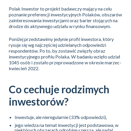
Polak Inwestor to projekt badawczy mający na celu
poznanie preferencji inwestycyjnych Polaków, obszarów
zainteresowania inwestycjami oraz barier stojących na
drodze do aktywnego udziału w rynku finansowym.
Poniżej przedstawimy jedynie profil inwestora, który
rysuje się wg najczęściej udzielanych odpowiedzi
respondentów. Po to, by zostawić zwięzły obraz
inwestycyjnego profilu Polaka. W badaniu wzięło udział
1045 osób i zostało przeprowadzone w okresie marzec-
kwiecień 2022.
Co cechuje rodzimych
inwestorów?
Inwestuje, ale nieregularnie (33% odpowiedzi),
jego wiedza na temat inwestycji jest podstawowa, w
niektórych obszarach odrobinę szersza, ale nadal