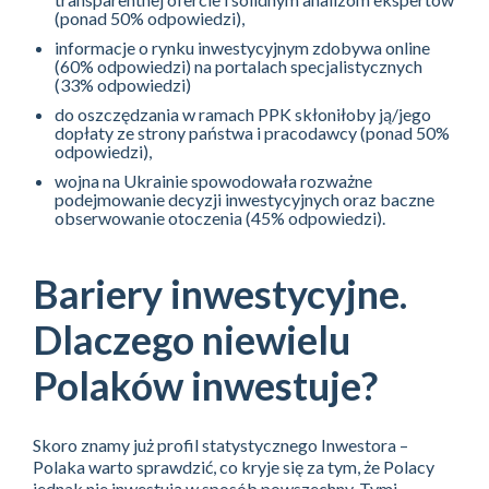
(ponad 50% odpowiedzi),
informacje o rynku inwestycyjnym zdobywa online
(60% odpowiedzi) na portalach specjalistycznych
(33% odpowiedzi)
do oszczędzania w ramach PPK skłoniłoby ją/jego
dopłaty ze strony państwa i pracodawcy (ponad 50%
odpowiedzi),
wojna na Ukrainie spowodowała rozważne
podejmowanie decyzji inwestycyjnych oraz baczne
obserwowanie otoczenia (45% odpowiedzi).
Bariery inwestycyjne.
Dlaczego niewielu
Polaków inwestuje?
Skoro znamy już profil statystycznego Inwestora –
Polaka warto sprawdzić, co kryje się za tym, że Polacy
jednak nie inwestują w sposób powszechny. Tymi