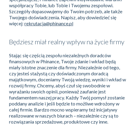
współpracy Tobie, lub Tobie i Twojemu zespołowi.
Szczegóły dopasowujemy do Twoim potrzeb, ale także
Twojego doświadczenia. Napisz, aby dowiedzieć się
więcej:
rekrutacja@phinance.pl
Będziesz miał realny wpływ na życie firmy
Stając się częścią zespołu niezależnych doradców
finansowych w Phinance, Twoje zdanie i wkład będą
miały istotne znaczenie dla firmy. Niezależnie od tego,
czy jesteś stażystą czy doświadczonym doradcą
majątkowym, doceniamy Twoją wiedzę, wyniki i wkład w
rozwój firmy. Chcemy, abyś czuł się swobodnie w
wyrażaniu swoich opinii, ponieważ zaufanie jest
fundamentem naszej pracy. Każdy Twój pomysł zostanie
poddany analizie i jeśli będzie to możliwe wdrożony w
całej firmie. Bardzo mocno wspieramy też inicjatywy
realizowane w naszych biurach – niezależnie czy są to
rozwiązania sprzedażowe, produktowe czy inne.