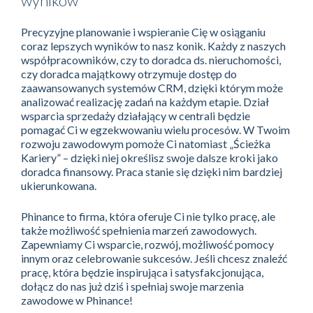
wyników
Precyzyjne planowanie i wspieranie Cię w osiąganiu
coraz lepszych wyników to nasz konik. Każdy z naszych
współpracowników, czy to doradca ds. nieruchomości,
czy doradca majątkowy otrzymuje dostęp do
zaawansowanych systemów CRM, dzięki którym może
analizować realizację zadań na każdym etapie. Dział
wsparcia sprzedaży działający w centrali będzie
pomagać Ci w egzekwowaniu wielu procesów. W Twoim
rozwoju zawodowym pomoże Ci natomiast „Ścieżka
Kariery” – dzięki niej określisz swoje dalsze kroki jako
doradca finansowy. Praca stanie się dzięki nim bardziej
ukierunkowana.
Phinance to firma, która oferuje Ci nie tylko pracę, ale
także możliwość spełnienia marzeń zawodowych.
Zapewniamy Ci wsparcie, rozwój, możliwość pomocy
innym oraz celebrowanie sukcesów. Jeśli chcesz znaleźć
pracę, która będzie inspirująca i satysfakcjonująca,
dołącz do nas już dziś i spełniaj swoje marzenia
zawodowe w Phinance!