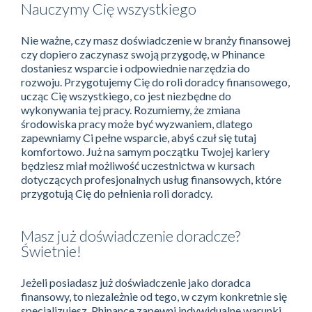
Nauczymy Cię wszystkiego
Nie ważne, czy masz doświadczenie w branży finansowej
czy dopiero zaczynasz swoją przygodę, w Phinance
dostaniesz wsparcie i odpowiednie narzędzia do
rozwoju. Przygotujemy Cię do roli doradcy finansowego,
ucząc Cię wszystkiego, co jest niezbędne do
wykonywania tej pracy. Rozumiemy, że zmiana
środowiska pracy może być wyzwaniem, dlatego
zapewniamy Ci pełne wsparcie, abyś czuł się tutaj
komfortowo. Już na samym początku Twojej kariery
będziesz miał możliwość uczestnictwa w kursach
dotyczących profesjonalnych usług finansowych, które
przygotują Cię do pełnienia roli doradcy.
Masz już doświadczenie doradcze?
Świetnie!
Jeżeli posiadasz już doświadczenie jako doradca
finansowy, to niezależnie od tego, w czym konkretnie się
specjalizujesz, Phinance zapewni indywidualne warunki