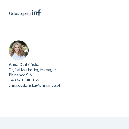
Udostępnij:
Anna Dudzińska
Digital Marketing Manager
Phinance S.A.
+48 661 340 155
anna.dudzinska@phinance.pl