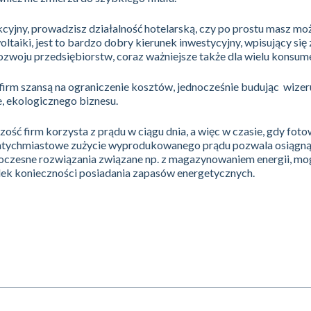
kcyjny, prowadzisz działalność hotelarską, czy po prostu masz mo
oltaiki, jest to bardzo dobry kierunek inwestycyjny, wpisujący się
ozwoju przedsiębiorstw, coraz ważniejsze także dla wielu konsu
 firm szansą na ograniczenie kosztów, jednocześnie budując wize
, ekologicznego biznesu.
ość firm korzysta z prądu w ciągu dnia, a więc w czasie, gdy foto
 Natychmiastowe zużycie wyprodukowanego prądu pozwala osiągną
oczesne rozwiązania związane np. z magazynowaniem energii, mo
ek konieczności posiadania zapasów energetycznych.