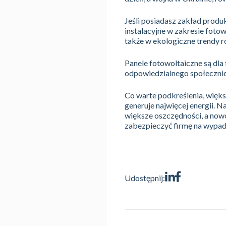
Jeśli posiadasz zakład produ
instalacyjne w zakresie fotow
także w ekologiczne trendy r
Panele fotowoltaiczne są dla
odpowiedzialnego społecznie
Co warte podkreślenia, większ
generuje najwięcej energii.
większe oszczędności, a now
zabezpieczyć firmę na wypad
Udostępnij: