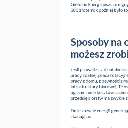
Giełdzie Energii jeszcze nig
383 złote, rok później było 
Sposoby na o
możesz zrob
Jeśli prowadzisz działalność
pracy zdalnej, praca rotacyj
pracy z domu, z pewnością ma
infrastruktury biurowej. Te 
ograniczenie kosztów rachun
przedsiębiorstw ma zwykle z
Duże zużycie energii generuj
skanujące.